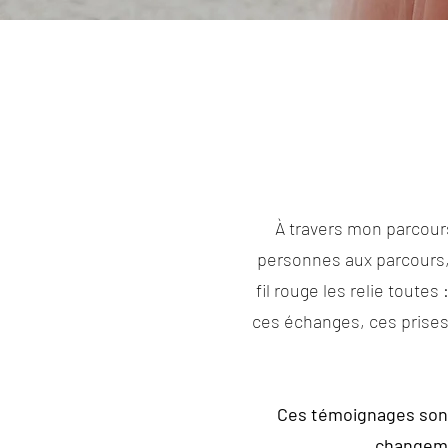
À travers mon parcours
personnes aux parcours, 
fil rouge les relie toute
ces échanges, ces prises 
Ces témoignages sont 
changemen