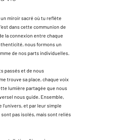
un miroir sacré où tu reflète
 C’est dans cette communion de
t de la connexion entre chaque
uthenticité, nous formons un
somme de nos parts individuelles.
ts passés et de nous
me trouve sa place, chaque voix
cette lumière partagée que nous
niversel nous guide. Ensemble,
l’univers, et par leur simple
sont pas isolés, mais sont reliés