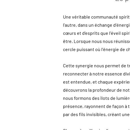
Une véritable communauté spiritu
l’autre, dans un échange d’éner
cœurs et d’esprits que l’éveil sp
être. Lorsque nous nous réuniss
cercle puissant où l’énergie de c
Cette synergie nous permet de t
reconnecter à notre essence div
est entendue, et chaque expérien
découvrons la profondeur de notre
nous formons des îlots de lumière
présence, rayonnent de façon à to
par des fils invisibles, créant un