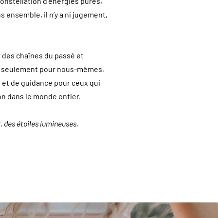
onstellation d’énergies pures,
s ensemble, il n’y a ni jugement,
 des chaînes du passé et
non seulement pour nous-mêmes,
n et de guidance pour ceux qui
on dans le monde entier.
r, des étoiles lumineuses,