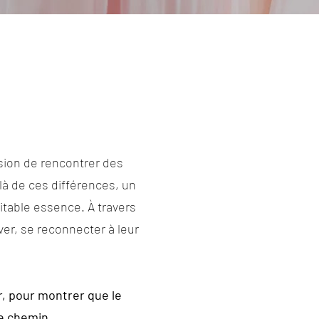
asion de rencontrer des
là de ces différences, un
ritable essence. À travers
ver, se reconnecter à leur
r, pour montrer que le
ce chemin.